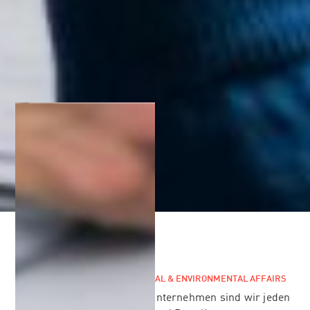
TEAMS / GROWERS /
LEGAL / SOCIAL & ENVIRONMENTAL AFFAIRS
Als weltweit operierendes Unternehmen sind wir jeden