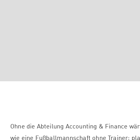
Ohne die Abteilung Accounting & Finance wär
wie eine Fußballmannschaft ohne Trainer: pla