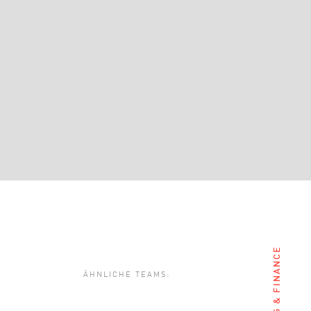
ACCOUNTING & FINANCE
ÄHNLICHE TEAMS: